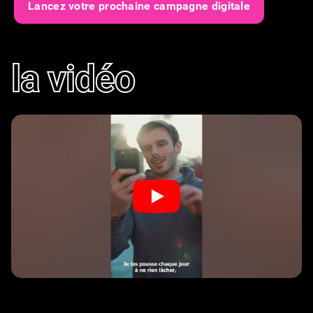
Lancez votre prochaine campagne digitale
la vidéo