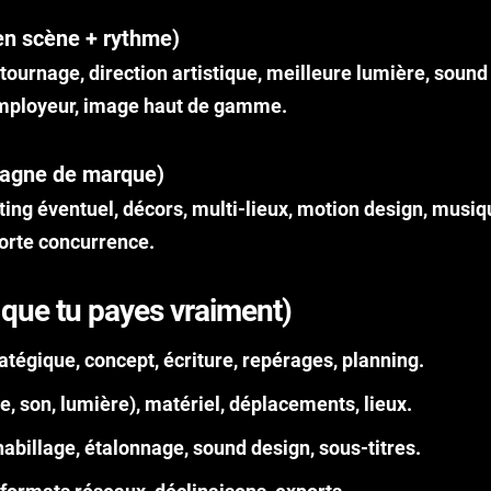
n scène + rythme)
 tournage, direction artistique, meilleure lumière, soun
employeur, image haut de gamme.
pagne de marque)
ting éventuel, décors, multi-lieux, motion design, musiq
forte concurrence.
 que tu payes vraiment)
atégique, concept, écriture, repérages, planning.
re, son, lumière), matériel, déplacements, lieux.
abillage, étalonnage, sound design, sous-titres.