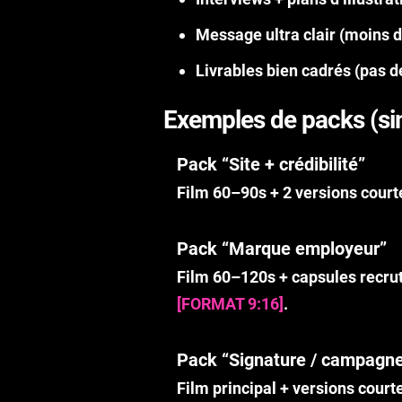
Message ultra clair (moins d
Livrables bien cadrés (pas de
Exemples de packs (s
Pack “Site + crédibilité”
Film 60–90s + 2 versions courte
Pack “Marque employeur”
Film 60–120s + capsules recrut
[FORMAT 9:16]
.
Pack “Signature / campagn
Film principal + versions court