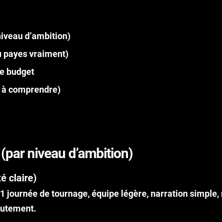
niveau d’ambition)
u payes vraiment)
le budget
 à comprendre)
(par niveau d’ambition)
é claire)
1 journée de tournage, équipe légère, narration simple,
rutement.