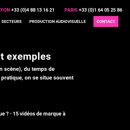
LYON
+33 (0)4 88 13 16 21
PARIS
+33 (0)1 64 05 25 86
SECTEURS
PRODUCTION AUDIOVISUELLE
CONTACT
et exemples
en scène), du
temps de
pratique, on se situe souvent
ue ?
•
15 vidéos de marque à