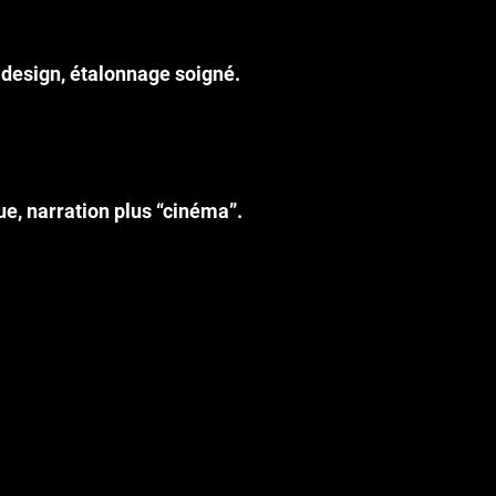
d design, étalonnage soigné.
ue, narration plus “cinéma”.