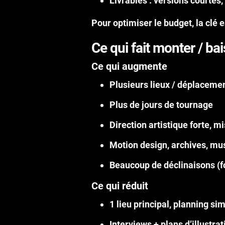
Livrables
: versions courtes,
Pour optimiser le budget, la clé 
Ce qui fait monter / ba
Ce qui augmente
Plusieurs lieux / déplacemen
Plus de jours de tournage
Direction artistique forte, m
Motion design, archives, mu
Beaucoup de déclinaisons (f
Ce qui réduit
1 lieu principal, planning si
Interviews + plans d’illustrat