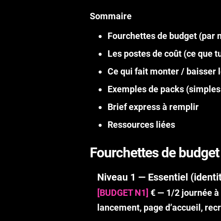
Sommaire
Fourchettes de budget (par 
Les postes de coût (ce que t
Ce qui fait monter / baisser 
Exemples de packs (simples
Brief express à remplir
Ressources liées
Fourchettes de budget 
Niveau 1 — Essentiel (identit
[BUDGET N1]
€
— 1/2 journée à 
lancement, page d’accueil, rec