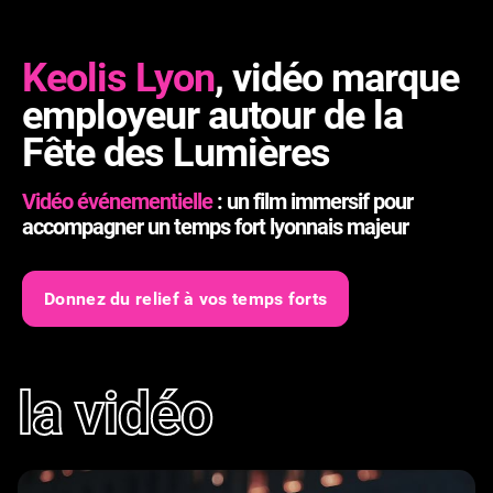
Keolis Lyon
, vidéo marque
employeur autour de la
Fête des Lumières
Vidéo événementielle
: un film immersif pour
accompagner un temps fort lyonnais majeur
Donnez du relief à vos temps forts
la vidéo