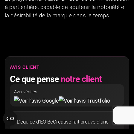
à part entière, capable de soutenir la notoriété et
la désirabilité de la marque dans le temps.
AVIS CLIENT
Ce que pense
notre client
Avis vérifiés
“L’équipe d’EO BeCreative fait preuve d’une
grande écoute et sait composer avec la