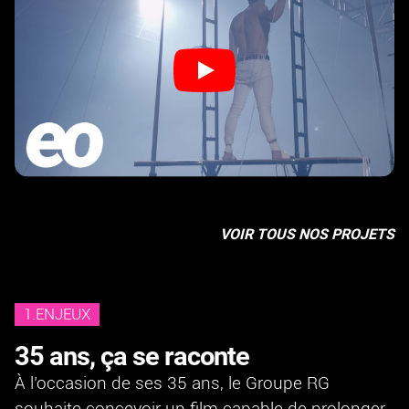
VOIR TOUS NOS PROJETS
1.ENJEUX
35 ans, ça se raconte
À l’occasion de ses 35 ans, le Groupe RG
souhaite concevoir un film capable de prolonger